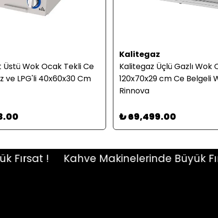
Kalitegaz
t Üstü Wok Ocak Tekli Ce
Kalitegaz Üçlü Gazlı Wok
az ve LPG'li 40x60x30 Cm
120x70x29 cm Ce Belgeli
Rinnova
8.00
₺ 69,499.00
rsat !
Kahve Makinelerinde Büyük Fırsat