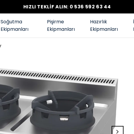
HIZLI TEKLİF ALIN: 0 536 592 63 44
Soğutma
Pişirme
Hazırlık
Ekipmanları
Ekipmanları
Ekipmanları
r