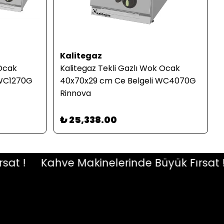
Kalitegaz
 Ocak
Kalitegaz Tekli Gazlı Wok Ocak
 WC1270G
40x70x29 cm Ce Belgeli WC4070G
Rinnova
₺ 25,338.00
 !
Kahve Makinelerinde Büyük Fırsat !