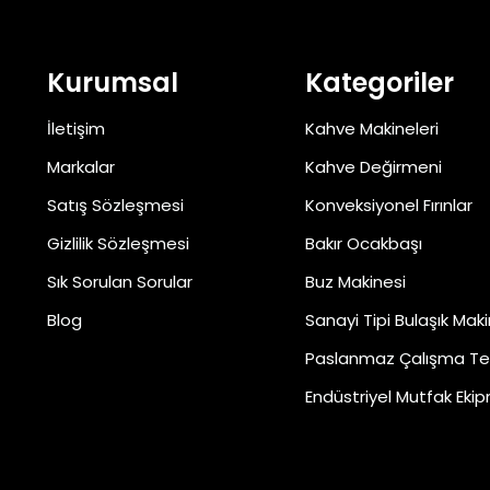
Kurumsal
Kategoriler
İletişim
Kahve Makineleri
Markalar
Kahve Değirmeni
Satış Sözleşmesi
Konveksiyonel Fırınlar
Gizlilik Sözleşmesi
Bakır Ocakbaşı
Sık Sorulan Sorular
Buz Makinesi
Blog
Sanayi Tipi Bulaşık Maki
Paslanmaz Çalışma Te
Endüstriyel Mutfak Ekip