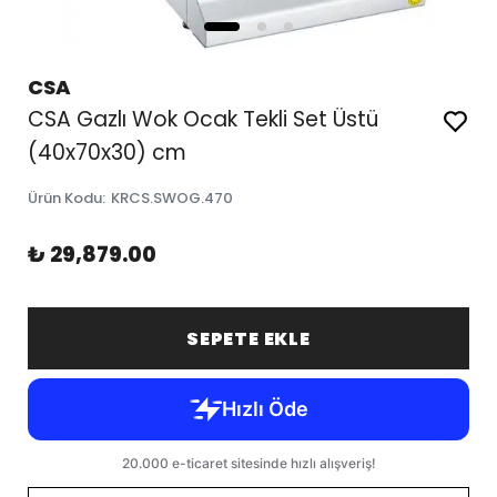
CSA
CSA Gazlı Wok Ocak Tekli Set Üstü
(40x70x30) cm
Ürün Kodu
:
KRCS.SWOG.470
₺ 29,879.00
SEPETE EKLE