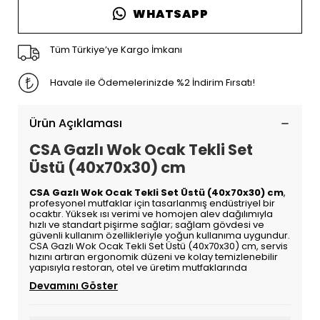
WHATSAPP
Tüm Türkiye’ye Kargo İmkanı
Havale ile Ödemelerinizde %2 İndirim Fırsatı!
Ürün Açıklaması
CSA Gazlı Wok Ocak Tekli Set
Üstü (40x70x30) cm
CSA Gazlı Wok Ocak Tekli Set Üstü (40x70x30) cm
,
profesyonel mutfaklar için tasarlanmış endüstriyel bir
ocaktır. Yüksek ısı verimi ve homojen alev dağılımıyla
hızlı ve standart pişirme sağlar; sağlam gövdesi ve
güvenli kullanım özellikleriyle yoğun kullanıma uygundur.
CSA Gazlı Wok Ocak Tekli Set Üstü (40x70x30) cm, servis
hızını artıran ergonomik düzeni ve kolay temizlenebilir
yapısıyla restoran, otel ve üretim mutfaklarında
Devamını Göster