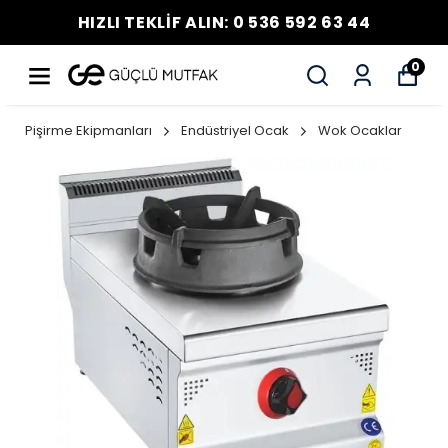
HIZLI TEKLİF ALIN: 0 536 592 63 44
0
Pişirme Ekipmanları
Endüstriyel Ocak
Wok Ocaklar