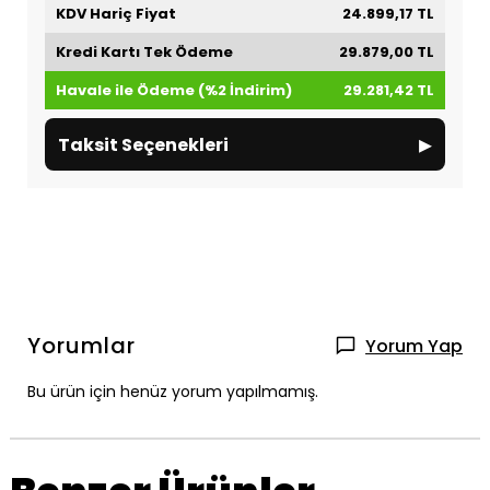
KDV Hariç Fiyat
24.899,17 TL
Kredi Kartı Tek Ödeme
29.879,00 TL
Havale ile Ödeme (%2 İndirim)
29.281,42 TL
▸
Taksit Seçenekleri
Yorumlar
Yorum Yap
Bu ürün için henüz yorum yapılmamış.