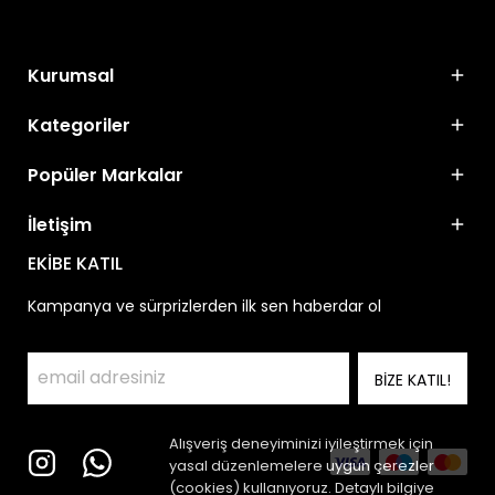
Kurumsal
Kategoriler
Popüler Markalar
İletişim
EKİBE KATIL
Kampanya ve sürprizlerden ilk sen haberdar ol
BİZE KATIL!
Alışveriş deneyiminizi iyileştirmek için
yasal düzenlemelere uygun çerezler
(cookies) kullanıyoruz. Detaylı bilgiye