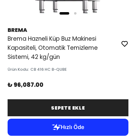
BREMA
Brema Hazneli Küp Buz Makinesi
Kapasiteli, Otomatik Temizleme
Sistemi, 42 kg/gün
Ürün Kodu
:
CB 416 HC B-QUBE
₺ 96,087.00
SEPETE EKLE