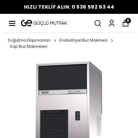
HIZLI TEKLİF ALIN: 0 536 592 63 44
0
Soğutma Ekipmanları
Endüstriyel Buz Makinesi
Küp Buz Makineleri