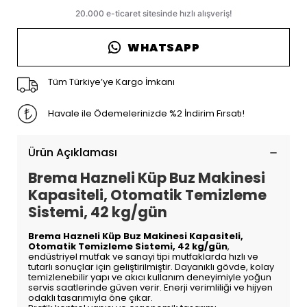
WHATSAPP
Tüm Türkiye’ye Kargo İmkanı
Havale ile Ödemelerinizde %2 İndirim Fırsatı!
Ürün Açıklaması
Brema Hazneli Küp Buz Makinesi
Kapasiteli, Otomatik Temizleme
Sistemi, 42 kg/gün
Brema Hazneli Küp Buz Makinesi Kapasiteli,
Otomatik Temizleme Sistemi, 42 kg/gün
,
endüstriyel mutfak ve sanayi tipi mutfaklarda hızlı ve
tutarlı sonuçlar için geliştirilmiştir. Dayanıklı gövde, kolay
temizlenebilir yapı ve akıcı kullanım deneyimiyle yoğun
servis saatlerinde güven verir. Enerji verimliliği ve hijyen
odaklı tasarımıyla öne çıkar.