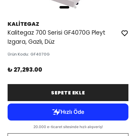
KALİTEGAZ
Kalitegaz 700 Serisi GF4070G Pleyt
Izgara, Gazlı, Düz
Ürün Kodu
:
GF4070G
₺ 27,293.00
SEPETE EKLE