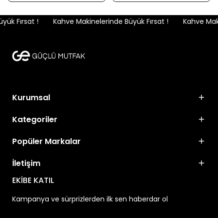
ük Fırsat !
Kahve Makinelerinde Büyük Fırsat !
Kahve Makin
Kurumsal
Kategoriler
Popüler Markalar
İletişim
EKİBE KATIL
Kampanya ve sürprizlerden ilk sen haberdar ol