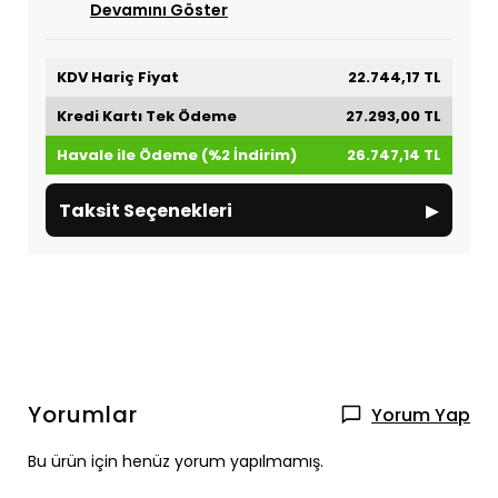
Devamını Göster
KDV Hariç Fiyat
22.744,17 TL
Kredi Kartı Tek Ödeme
27.293,00 TL
Havale ile Ödeme (%2 İndirim)
26.747,14 TL
▸
Taksit Seçenekleri
Yorumlar
Yorum Yap
Bu ürün için henüz yorum yapılmamış.