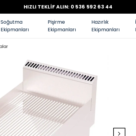
HIZLI TEKLİF ALIN: 0 536 592 63 44
Soğutma
Pişirme
Hazırlık
Ekipmanları
Ekipmanları
Ekipmanları
alar