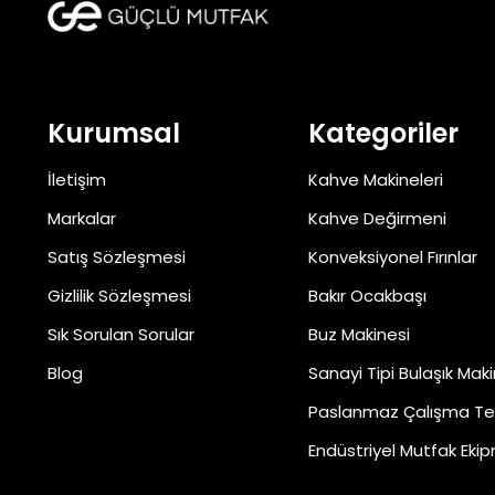
Kurumsal
Kategoriler
İletişim
Kahve Makineleri
Markalar
Kahve Değirmeni
Satış Sözleşmesi
Konveksiyonel Fırınlar
Gizlilik Sözleşmesi
Bakır Ocakbaşı
Sık Sorulan Sorular
Buz Makinesi
Blog
Sanayi Tipi Bulaşık Maki
Paslanmaz Çalışma Te
Endüstriyel Mutfak Ekip