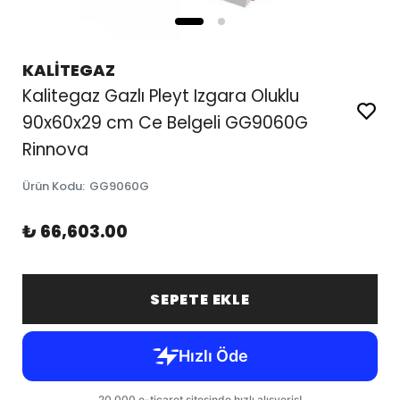
KALİTEGAZ
Kalitegaz Gazlı Pleyt Izgara Oluklu
90x60x29 cm Ce Belgeli GG9060G
Rinnova
Ürün Kodu
:
GG9060G
₺ 66,603.00
SEPETE EKLE