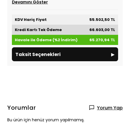
Devamını Göster
KDV Hariç Fiyat
55.502,50 TL
Kredi Kartı Tek Ödeme
66.603,00 TL
Havale ile Ödeme (%2 İndirim)
65.270,94 TL
▸
Taksit Seçenekleri
Yorumlar
Yorum Yap
Bu ürün için henüz yorum yapılmamış.