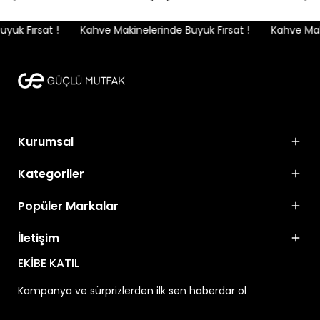
ük Fırsat !
Kahve Makinelerinde Büyük Fırsat !
Kahve Makin
Kurumsal
Kategoriler
Popüler Markalar
İletişim
EKİBE KATIL
Kampanya ve sürprizlerden ilk sen haberdar ol