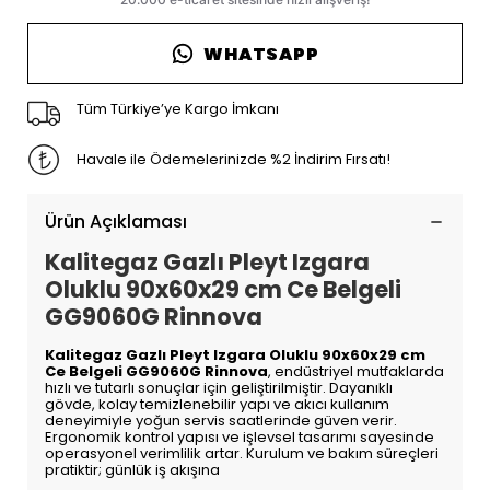
WHATSAPP
Tüm Türkiye’ye Kargo İmkanı
Havale ile Ödemelerinizde %2 İndirim Fırsatı!
Ürün Açıklaması
Kalitegaz Gazlı Pleyt Izgara
Oluklu 90x60x29 cm Ce Belgeli
GG9060G Rinnova
Kalitegaz Gazlı Pleyt Izgara Oluklu 90x60x29 cm
Ce Belgeli GG9060G Rinnova
, endüstriyel mutfaklarda
hızlı ve tutarlı sonuçlar için geliştirilmiştir. Dayanıklı
gövde, kolay temizlenebilir yapı ve akıcı kullanım
deneyimiyle yoğun servis saatlerinde güven verir.
Ergonomik kontrol yapısı ve işlevsel tasarımı sayesinde
operasyonel verimlilik artar. Kurulum ve bakım süreçleri
pratiktir; günlük iş akışına