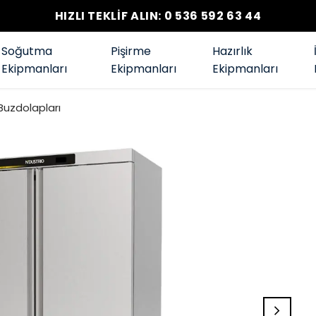
HIZLI TEKLİF ALIN: 0 536 592 63 44
Soğutma
Pişirme
Hazırlık
Ekipmanları
Ekipmanları
Ekipmanları
 Buzdolapları