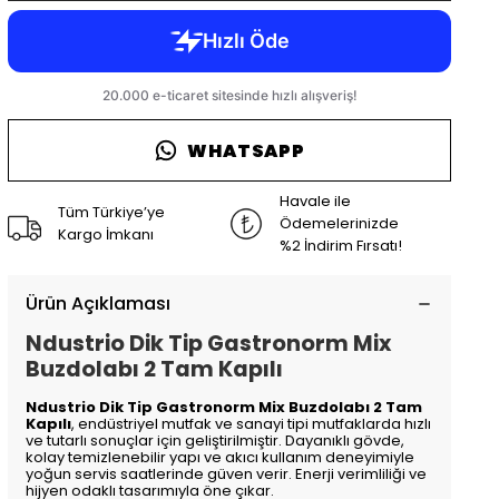
WHATSAPP
Havale ile
Tüm Türkiye’ye
Ödemelerinizde
Kargo İmkanı
%2 İndirim Fırsatı!
Ürün Açıklaması
Ndustrio Dik Tip Gastronorm Mix
Buzdolabı 2 Tam Kapılı
Ndustrio Dik Tip Gastronorm Mix Buzdolabı 2 Tam
Kapılı
, endüstriyel mutfak ve sanayi tipi mutfaklarda hızlı
ve tutarlı sonuçlar için geliştirilmiştir. Dayanıklı gövde,
kolay temizlenebilir yapı ve akıcı kullanım deneyimiyle
yoğun servis saatlerinde güven verir. Enerji verimliliği ve
hijyen odaklı tasarımıyla öne çıkar.