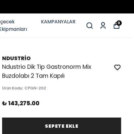
İçecek
KAMPANYALAR
0
Ekipmanları
NDUSTRİO
Ndustrio Dik Tip Gastronorm Mix
Buzdolabı 2 Tam Kapılı
Ürün Kodu
:
CPGN-202
₺ 143,275.00
SEPETE EKLE