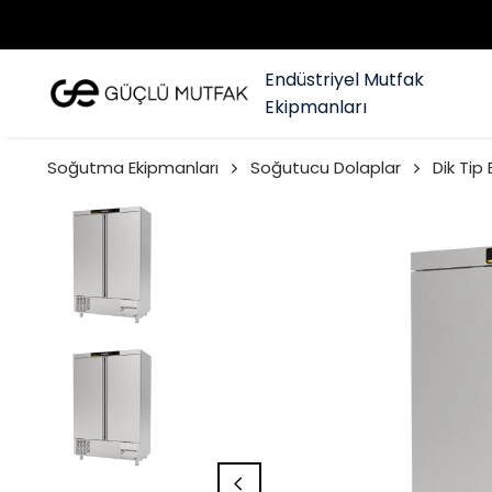
Endüstriyel Mutfak
Ekipmanları
Soğutma Ekipmanları
Soğutucu Dolaplar
Dik Tip