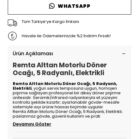
WHATSAPP
Tüm Türkiye’ye Kargo İmkanı
Havale ile Ödemelerinizde %2 İndirim Fırsatı!
Ürün Açıklaması
Remta Alttan Motorlu Döner
Ocağı, 5 Radyanlı, Elektrikli
Remta Alttan Motorlu Döner Ocağı, 5 Radyanlı,
Elektrikli
, yoğun servis temposuna uygun, homojen
pişirme sağlayan profesyonel bir dikey döner pişirme
ünitesidir. Seramik/infrared radyanlarıyla et yüzeyini
kontrollü şekilde kızartır; ayarlanabilir gövde-mesafe
sistemiyle ısıyı ürüne hassas biçimde uygular.
Remta Alttan Motorlu Döner Ocağı, 5 Radyanlı, Elektrikli;
paslanmaz gövde, güvenli kullanım ve prati
Devamını Göster