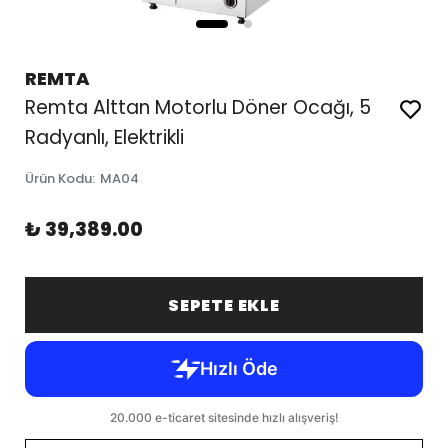
REMTA
Remta Alttan Motorlu Döner Ocağı, 5
Radyanlı, Elektrikli
Ürün Kodu
:
MA04
₺ 39,389.00
SEPETE EKLE