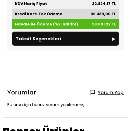
KDV Hariç Fiyat
32.824,17 TL
Kredi Kartı Tek Ödeme
39.389,00 TL
Havale ile Ödeme (%2 İndirim)
38.601,22 TL
▸
Taksit Seçenekleri
Yorumlar
Yorum Yap
Bu ürün için henüz yorum yapılmamış.