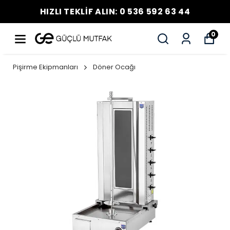
HIZLI TEKLİF ALIN: 0 536 592 63 44
0
Pişirme Ekipmanları
Döner Ocağı