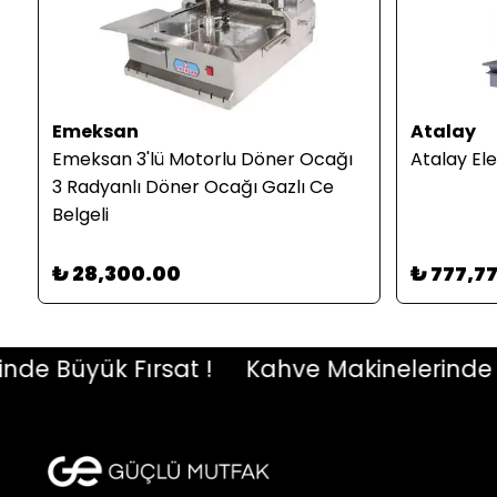
Emeksan
Atalay
Emeksan 3'lü Motorlu Döner Ocağı
Atalay Ele
3 Radyanlı Döner Ocağı Gazlı Ce
Belgeli
₺ 28,300.00
₺ 777,7
 Büyük Fırsat !
Kahve Makinelerinde Büyü