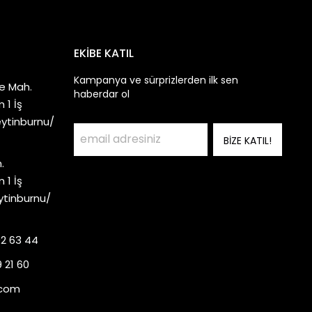
EKİBE KATIL
Kampanya ve sürprizlerden ilk sen
e Mah.
haberdar ol
 1 İş
eytinburnu/
BİZE KATIL!
.
 1 İş
ytinburnu/
92 63 44
 21 60
.com