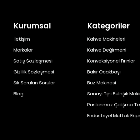
Kurumsal
Kategoriler
İletişim
Kahve Makineleri
Markalar
Kahve Değirmeni
Satış Sözleşmesi
Konveksiyonel Fırınlar
Gizlilik Sözleşmesi
Bakır Ocakbaşı
Sık Sorulan Sorular
Buz Makinesi
Blog
Sanayi Tipi Bulaşık Maki
Paslanmaz Çalışma Te
Endüstriyel Mutfak Ekip