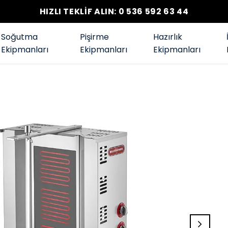
HIZLI TEKLİF ALIN: 0 536 592 63 44
Soğutma
Pişirme
Hazırlık
Ekipmanları
Ekipmanları
Ekipmanları