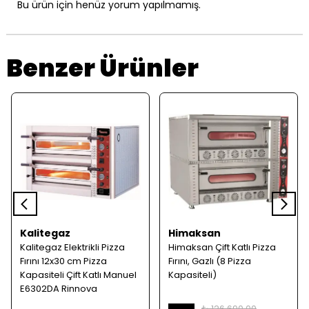
Bu ürün için henüz yorum yapılmamış.
Benzer Ürünler
Kalitegaz
Himaksan
Kalitegaz Elektrikli Pizza
Himaksan Çift Katlı Pizza
Fırını 12x30 cm Pizza
Fırını, Gazlı (8 Pizza
Kapasiteli Çift Katlı Manuel
Kapasiteli)
E6302DA Rinnova
₺ 126,690.00