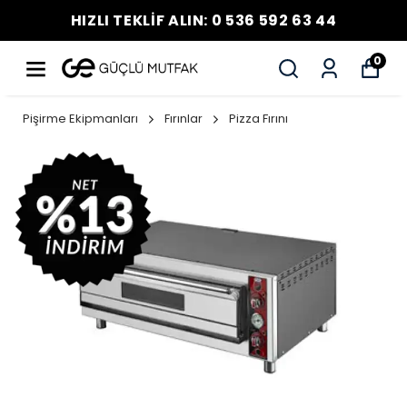
HIZLI TEKLİF ALIN: 0 536 592 63 44
0
Pişirme Ekipmanları
Fırınlar
Pizza Fırını