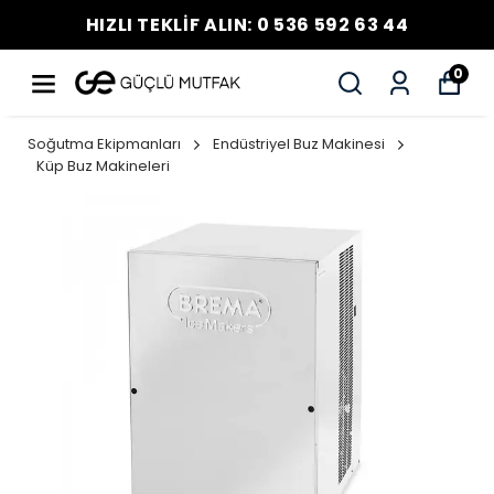
HIZLI TEKLİF ALIN: 0 536 592 63 44
0
Soğutma Ekipmanları
Endüstriyel Buz Makinesi
Küp Buz Makineleri