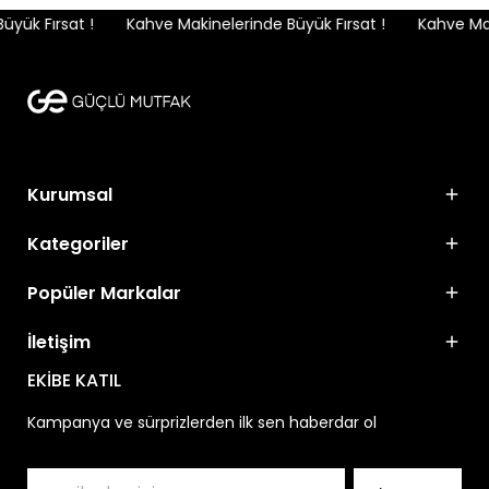
yük Fırsat !
Kahve Makinelerinde Büyük Fırsat !
Kahve Maki
Kurumsal
Kategoriler
Popüler Markalar
İletişim
EKİBE KATIL
Kampanya ve sürprizlerden ilk sen haberdar ol