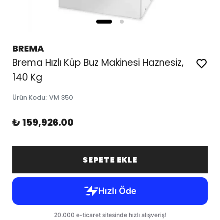
BREMA
Brema Hızlı Küp Buz Makinesi Haznesiz,
140 Kg
Ürün Kodu
:
VM 350
₺ 159,926.00
SEPETE EKLE