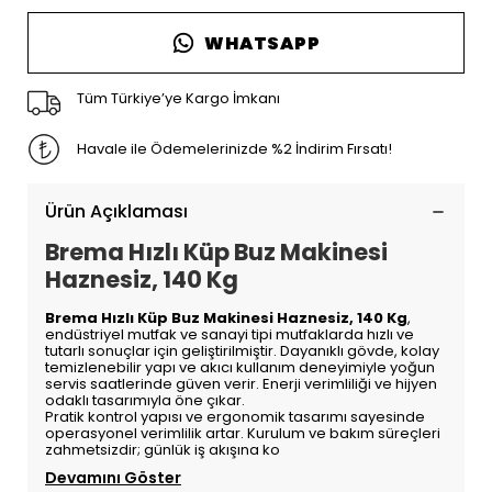
WHATSAPP
Tüm Türkiye’ye Kargo İmkanı
Havale ile Ödemelerinizde %2 İndirim Fırsatı!
Ürün Açıklaması
Brema Hızlı Küp Buz Makinesi
Haznesiz, 140 Kg
Brema Hızlı Küp Buz Makinesi Haznesiz, 140 Kg
,
endüstriyel mutfak ve sanayi tipi mutfaklarda hızlı ve
tutarlı sonuçlar için geliştirilmiştir. Dayanıklı gövde, kolay
temizlenebilir yapı ve akıcı kullanım deneyimiyle yoğun
servis saatlerinde güven verir. Enerji verimliliği ve hijyen
odaklı tasarımıyla öne çıkar.
Pratik kontrol yapısı ve ergonomik tasarımı sayesinde
operasyonel verimlilik artar. Kurulum ve bakım süreçleri
zahmetsizdir; günlük iş akışına ko
Devamını Göster