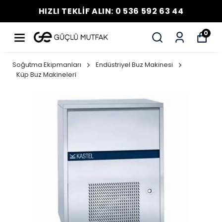
HIZLI TEKLİF ALIN: 0 536 592 63 44
0
Soğutma Ekipmanları
Endüstriyel Buz Makinesi
Küp Buz Makineleri