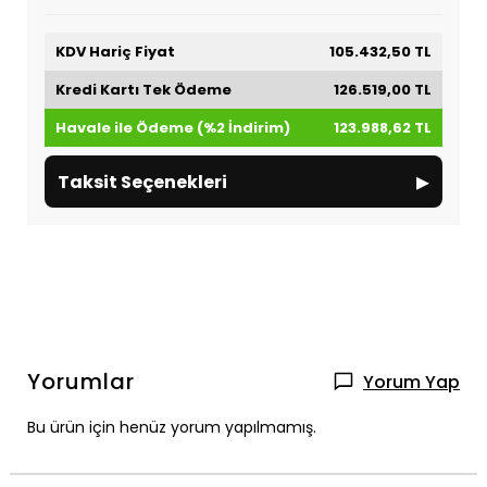
KDV Hariç Fiyat
105.432,50 TL
Kredi Kartı Tek Ödeme
126.519,00 TL
Havale ile Ödeme (%2 İndirim)
123.988,62 TL
▸
Taksit Seçenekleri
Yorumlar
Yorum Yap
Bu ürün için henüz yorum yapılmamış.