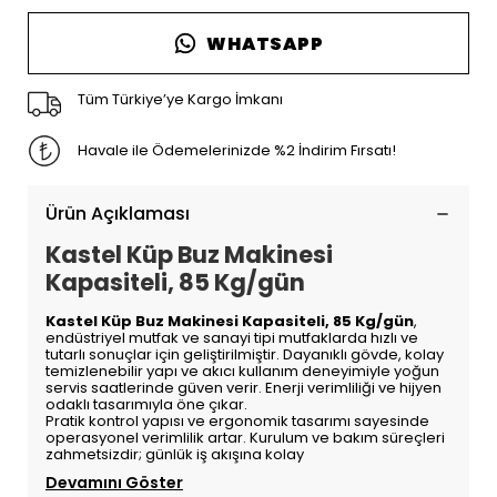
WHATSAPP
Tüm Türkiye’ye Kargo İmkanı
Havale ile Ödemelerinizde %2 İndirim Fırsatı!
Ürün Açıklaması
Kastel Küp Buz Makinesi
Kapasiteli, 85 Kg/gün
Kastel Küp Buz Makinesi Kapasiteli, 85 Kg/gün
,
endüstriyel mutfak ve sanayi tipi mutfaklarda hızlı ve
tutarlı sonuçlar için geliştirilmiştir. Dayanıklı gövde, kolay
temizlenebilir yapı ve akıcı kullanım deneyimiyle yoğun
servis saatlerinde güven verir. Enerji verimliliği ve hijyen
odaklı tasarımıyla öne çıkar.
Pratik kontrol yapısı ve ergonomik tasarımı sayesinde
operasyonel verimlilik artar. Kurulum ve bakım süreçleri
zahmetsizdir; günlük iş akışına kolay
Devamını Göster