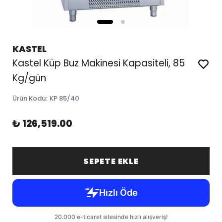
KASTEL
Kastel Küp Buz Makinesi Kapasiteli, 85
Kg/gün
Ürün Kodu
:
KP 85/40
₺ 126,519.00
SEPETE EKLE