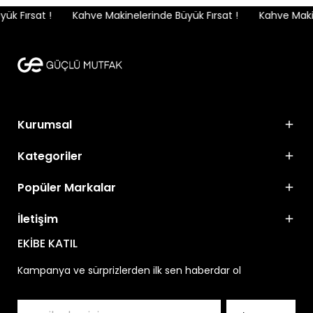
k Fırsat !
Kahve Makinelerinde Büyük Fırsat !
Kahve Makine
Kurumsal
Kategoriler
Popüler Markalar
İletişim
EKİBE KATIL
Kampanya ve sürprizlerden ilk sen haberdar ol