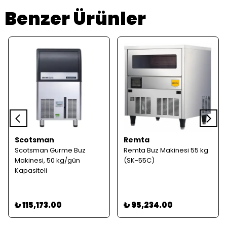
Benzer Ürünler
Scotsman
Remta
Scotsman Gurme Buz
Remta Buz Makinesi 55 kg
Makinesi, 50 kg/gün
(SK-55C)
Kapasiteli
₺ 115,173.00
₺ 95,234.00