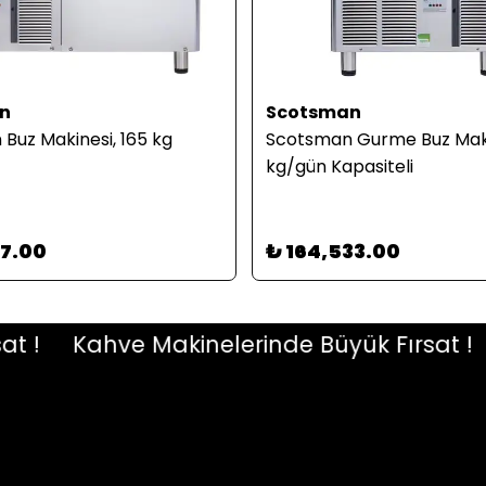
n
Scotsman
Buz Makinesi, 165 kg
Scotsman Gurme Buz Maki
kg/gün Kapasiteli
07.00
₺ 164,533.00
Kahve Makinelerinde Büyük Fırsat !
K