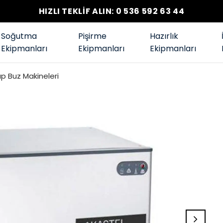
HIZLI TEKLİF ALIN: 0 536 592 63 44
Soğutma
Pişirme
Hazırlık
Ekipmanları
Ekipmanları
Ekipmanları
p Buz Makineleri