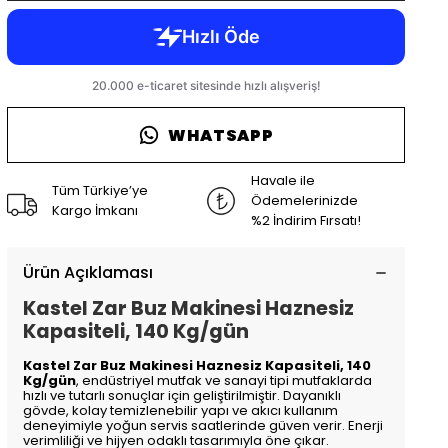
WHATSAPP
Havale ile
Tüm Türkiye’ye
Ödemelerinizde
Kargo İmkanı
%2 İndirim Fırsatı!
Ürün Açıklaması
Kastel Zar Buz Makinesi Haznesiz
Kapasiteli, 140 Kg/gün
Kastel Zar Buz Makinesi Haznesiz Kapasiteli, 140
Kg/gün
, endüstriyel mutfak ve sanayi tipi mutfaklarda
hızlı ve tutarlı sonuçlar için geliştirilmiştir. Dayanıklı
gövde, kolay temizlenebilir yapı ve akıcı kullanım
deneyimiyle yoğun servis saatlerinde güven verir. Enerji
verimliliği ve hijyen odaklı tasarımıyla öne çıkar.