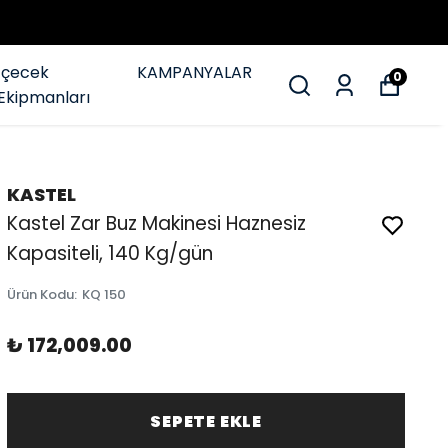
İçecek
KAMPANYALAR
0
Ekipmanları
KASTEL
Kastel Zar Buz Makinesi Haznesiz
Kapasiteli, 140 Kg/gün
Ürün Kodu
:
KQ 150
₺ 172,009.00
SEPETE EKLE