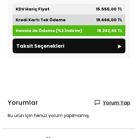
KDV Hariç Fiyat
15.555,00 TL
Kredi Kartı Tek Ödeme
18.666,00 TL
Havale ile Ödeme (%2 İndirim)
18.292,68 TL
▸
Taksit Seçenekleri
Yorumlar
Yorum Yap
Bu ürün için henüz yorum yapılmamış.