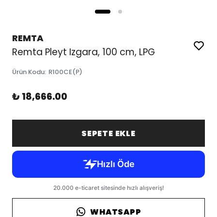
REMTA
Remta Pleyt Izgara, 100 cm, LPG
Ürün Kodu
:
R100CE(P)
₺ 18,666.00
SEPETE EKLE
WHATSAPP