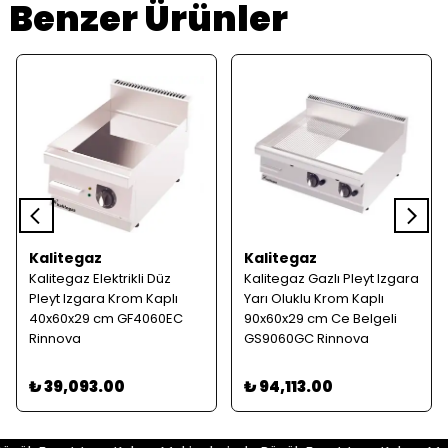
Benzer Ürünler
Kalitegaz
Kalitegaz
Kalitegaz Elektrikli Düz
Kalitegaz Gazlı Pleyt Izgara
Pleyt Izgara Krom Kaplı
Yarı Oluklu Krom Kaplı
40x60x29 cm GF4060EC
90x60x29 cm Ce Belgeli
Rinnova
GS9060GC Rinnova
₺ 39,093.00
₺ 94,113.00