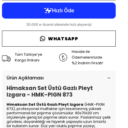
WHATSAPP
Havale ile
Tüm Türkiye’ye
Ödemelerinizde
Kargo İmkanı
%2 İndirim Fırsatı!
Ürün Açıklaması
Himaksan Set Üstü Gazlı Pleyt
Izgara - HMK-PIGN 873
Himaksan Set Üstü Gazlı Pleyt Izgara
(HMK-PIGN
873), profesyonel mutfaklar için tasarlanmış yüksek
performanslı bir pişirme çözümüdür. 80x70x30 cm
ölçüleriyle geniş bir pişirme alanı sunar. Paslanmaz çelik
gövdesi, dayanıklılığı ve hijyenik yapısıyla uzun ömürlü
bir kullanım sunar. Düz yarı oluklu pişirme yüzeyi,