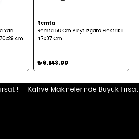
Remta
a Yarı
Remta 50 Cm Pleyt Izgara Elektrikli
0x70x29 cm
47x37 Cm
₺ 9,143.00
t !
Kahve Makinelerinde Büyük Fırsat !