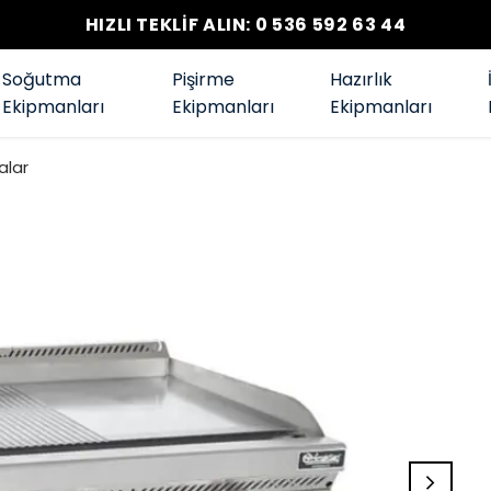
HIZLI TEKLİF ALIN: 0 536 592 63 44
Soğutma
Pişirme
Hazırlık
Ekipmanları
Ekipmanları
Ekipmanları
alar