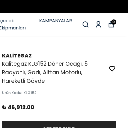
İçecek
KAMPANYALAR
0
Ekipmanları
KALİTEGAZ
Kalitegaz KLG152 Döner Ocağı, 5
Radyanlı, Gazlı, Alttan Motorlu,
Hareketli Gövde
Ürün Kodu
:
KLG152
₺ 46,912.00