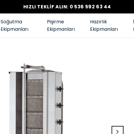
HIZLI TEKLİF ALIN: 0 536 592 63 44
Soğutma
Pişirme
Hazırlık
Ekipmanları
Ekipmanları
Ekipmanları