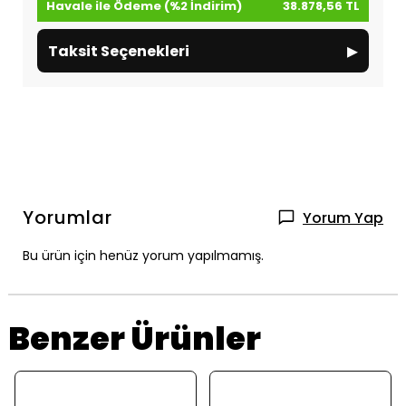
Havale ile Ödeme (%2 İndirim)
38.878,56 TL
▸
Taksit Seçenekleri
Yorumlar
Yorum Yap
Bu ürün için henüz yorum yapılmamış.
Benzer Ürünler