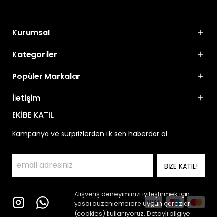
Kurumsal
Kategoriler
Popüler Markalar
İletişim
EKİBE KATIL
Kampanya ve sürprizlerden ilk sen haberdar ol
BİZE KATIL!
Alışveriş deneyiminizi iyileştirmek için
yasal düzenlemelere uygun çerezler
(cookies) kullanıyoruz. Detaylı bilgiye