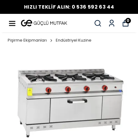
HIZLI TEKLİF ALIN: 0 536 592 63 44
0
Pişirme Ekipmanları
Endüstriyel Kuzine